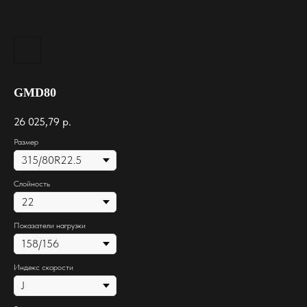
GMD80
26 025,79
р.
Размер
Слойность
Показатели нагрузки
Индекс скорости